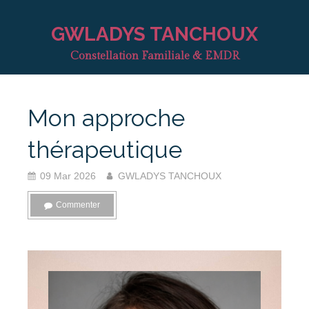
GWLADYS TANCHOUX
Constellation Familiale & EMDR
Mon approche
thérapeutique
09 Mar 2026
GWLADYS TANCHOUX
Commenter