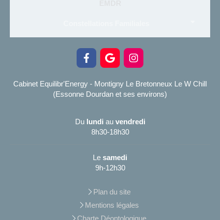
EMDR
Constellations Familiales
Cabinet Equilibr'Energy - Montigny Le Bretonneux Le W Chill
(Essonne Dourdan et ses environs)
Du
lundi
au
vendredi
8h30-18h30
Le
samedi
9h-12h30
Plan du site
Mentions légales
Charte Déontologique