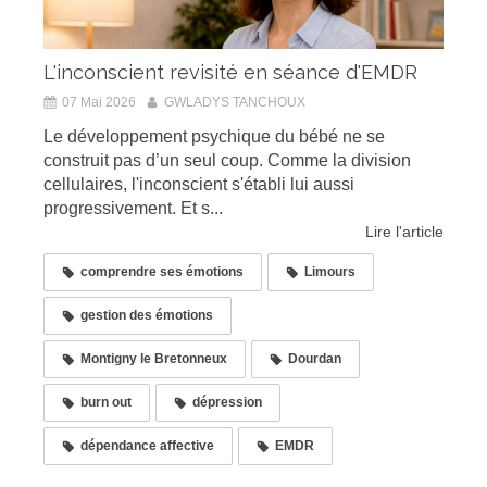
L'inconscient revisité en séance d'EMDR
07 Mai 2026
GWLADYS TANCHOUX
Le développement psychique du bébé ne se
construit pas d’un seul coup. Comme la division
cellulaires, l'inconscient s'établi lui aussi
progressivement. Et s...
Lire l'article
comprendre ses émotions
Limours
gestion des émotions
Montigny le Bretonneux
Dourdan
burn out
dépression
dépendance affective
EMDR