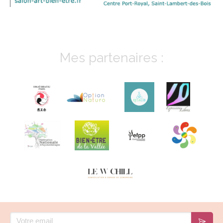
Mes partenaires :
Votre email