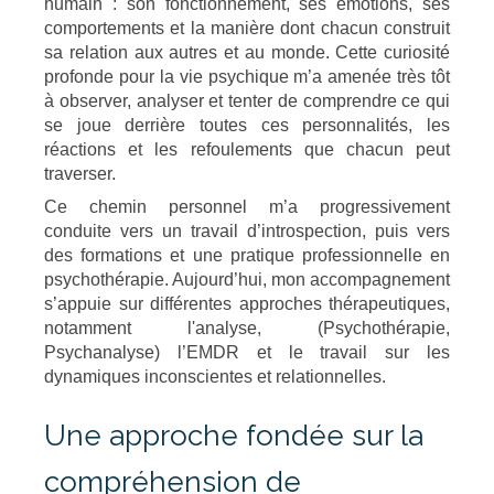
humain : son fonctionnement, ses émotions, ses
comportements et la manière dont chacun construit
sa relation aux autres et au monde. Cette curiosité
profonde pour la vie psychique m’a amenée très tôt
à observer, analyser et tenter de comprendre ce qui
se joue derrière toutes ces personnalités, les
réactions et les refoulements que chacun peut
traverser.
Ce chemin personnel m’a progressivement
conduite vers un travail d’introspection, puis vers
des formations et une pratique professionnelle en
psychothérapie. Aujourd’hui, mon accompagnement
s’appuie sur différentes approches thérapeutiques,
notamment l'analyse, (Psychothérapie,
Psychanalyse) l’EMDR et le travail sur les
dynamiques inconscientes et relationnelles.
Une approche fondée sur la
compréhension de