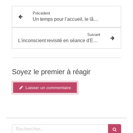
Précédent
Un temps pour l’accueil, le lâcher prise et le pardon
Suivant
L'inconscient revisité en séance d'EMDR
Soyez le premier à réagir
Laisser un commentaire
Rechercher