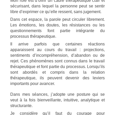
Mon rôle est d’offrir un cadre thérapeutique clair et
sécurisant, dans lequel la personne peut se sentir
libre d’exprimer ce qu’elle ressent, sans jugement.
Dans cet espace, la parole peut circuler librement.
Les émotions, les doutes, les résistances ou les
questionnements font partie intégrante du
processus thérapeutique.
Il arrive parfois que certaines réactions
apparaissent au cours du travail : projections,
sentiments d’incompréhension, d’abandon ou de
rejet. Ces phénomènes sont connus dans le travail
thérapeutique et font partie du processus. Lorsqu’ils
sont abordés et compris dans la relation
thérapeutique, ils peuvent devenir des leviers
importants pour avancer.
Dans mes séances, j’adopte une posture qui se
veut à la fois bienveillante, intuitive, analytique et
structurante.
Je considère qu’il faut du courage pour