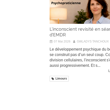
L'inconscient revisité en sé
d'EMDR
07 Mai 2026
GWLADYS TANCHOUX
Le développement psychique du b
se construit pas d’un seul coup. 
division cellulaires, l'inconscient s'
aussi progressivement. Et s...
L
Limours