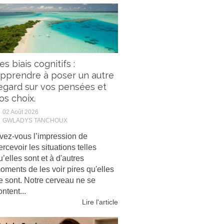
es biais cognitifs :
pprendre à poser un autre
egard sur vos pensées et
os choix.
02 Août 2026
GWLADYS TANCHOUX
vez-vous l’impression de
ercevoir les situations telles
u’elles sont et à d'autres
oments de les voir pires qu'elles
e sont. Notre cerveau ne se
ontent...
Lire l'article