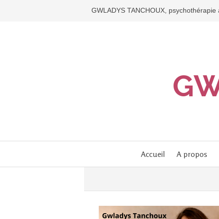
GWLADYS TANCHOUX, psychothérapie à M
GW
Accueil
A propos