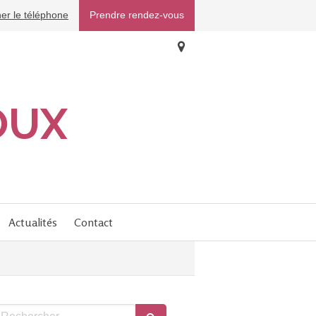
her le téléphone
Prendre rendez-vous
OUX
Actualités
Contact
echercher