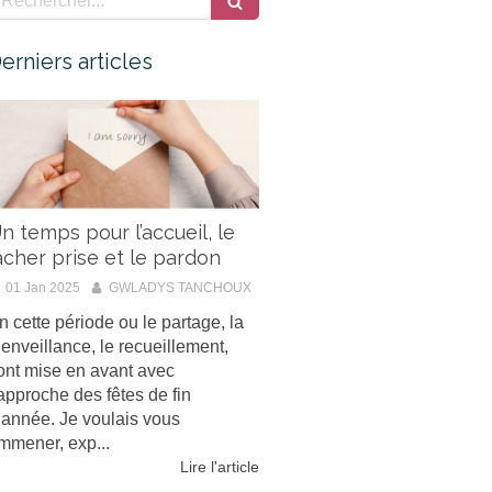
erniers articles
n temps pour l’accueil, le
âcher prise et le pardon
01 Jan 2025
GWLADYS TANCHOUX
n cette période ou le partage, la
ienveillance, le recueillement,
ont mise en avant avec
’approche des fêtes de fin
’année. Je voulais vous
mmener, exp...
Lire l'article