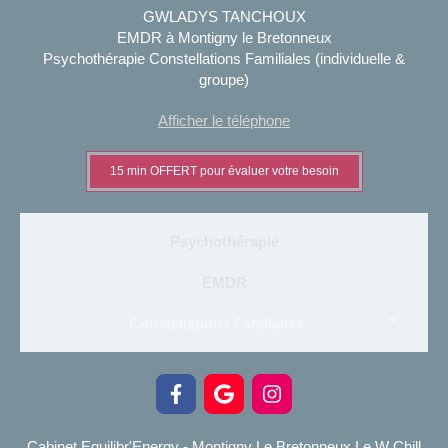
GWLADYS TANCHOUX
EMDR à Montigny le Bretonneux
Psychothérapie Constellations Familiales (individuelle &
groupe)
Afficher le téléphone
15 min OFFERT pour évaluer votre besoin
Psychothérapie
EMDR
Constellations Familiales
Cabinet Equilibr'Energy - Montigny Le Bretonneux Le W Chill