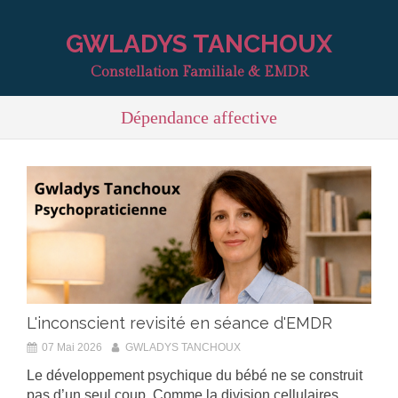
GWLADYS TANCHOUX
Constellation Familiale & EMDR
Dépendance affective
L'inconscient revisité en séance d'EMDR
07 Mai 2026
GWLADYS TANCHOUX
Le développement psychique du bébé ne se construit
pas d’un seul coup. Comme la division cellulaires,