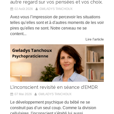
autre regard sur vos pensées et vos choix.
02 Août 2026
GWLADYS TANCHOUX
Avez-vous l’impression de percevoir les situations
telles qu’elles sont et à d'autres moments de les voir
pires qu'elles ne sont. Notre cerveau ne se
content...
Lire l'article
L'inconscient revisité en séance d'EMDR
07 Mai 2026
GWLADYS TANCHOUX
Le développement psychique du bébé ne se
construit pas d’un seul coup. Comme la division
cellulaires, l'inconscient s'établi lui aussi